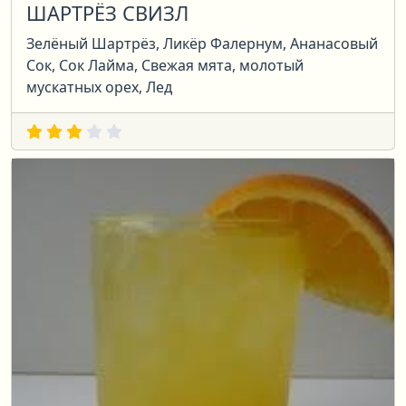
ШАРТРЁЗ СВИЗЛ
Зелёный Шартрёз, Ликёр Фалернум, Ананасовый
Сок, Сок Лайма, Свежая мята, молотый
мускатных орех, Лед