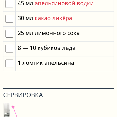
45
мл
апельсиновой водки
30
мл
какао ликёра
25
мл
лимонного сока
8
— 10
кубиков
льда
1
ломтик
апельсина
СЕРВИРОВКА