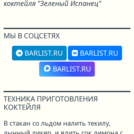
коктейля "Зеленый Испанец"
МЫ В СОЦСЕТЯХ
BARLIST.RU
BARLIST.RU
BARLIST.RU
ТЕХНИКА ПРИГОТОВЛЕНИЯ
КОКТЕЙЛЯ
В стакан со льдом налить текилу,
дынный ликер, и влить сок лимона с