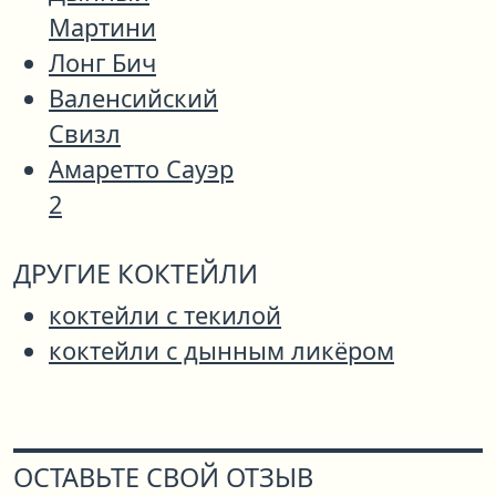
Мартини
Лонг Бич
Валенсийский
Свизл
Амаретто Сауэр
2
ДРУГИЕ КОКТЕЙЛИ
коктейли с текилой
коктейли с дынным ликёром
ОСТАВЬТЕ СВОЙ ОТЗЫВ