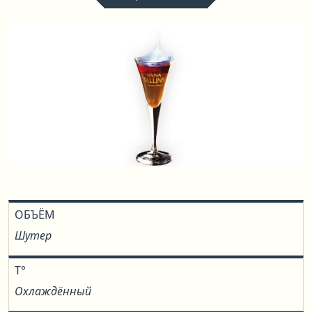
ОБЪЁМ
Шутер
T°
Охлаждённый