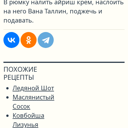
В рюмку налить айриш крем, наслоить
на него Вана Таллин, поджечь и
подавать.
ПОХОЖИЕ
РЕЦЕПТЫ
Ледяной Шот
Маслянистый
Сосок
Ковбойша
Лизунья