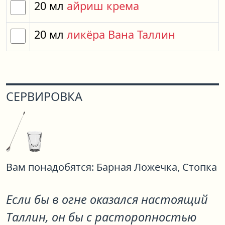
20
мл
айриш крема
20
мл
ликёра Вана Таллин
СЕРВИРОВКА
Вам понадобятся:
Барная Ложечка,
Стопка
Если бы в огне оказался настоящий
Таллин, он бы с расторопностью