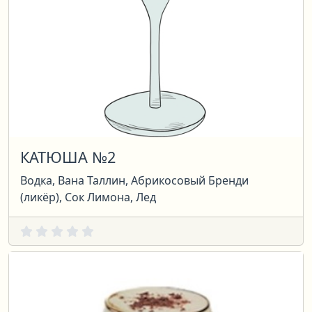
КАТЮША №2
Водка, Вана Таллин, Абрикосовый Бренди
(ликёр), Сок Лимона, Лед