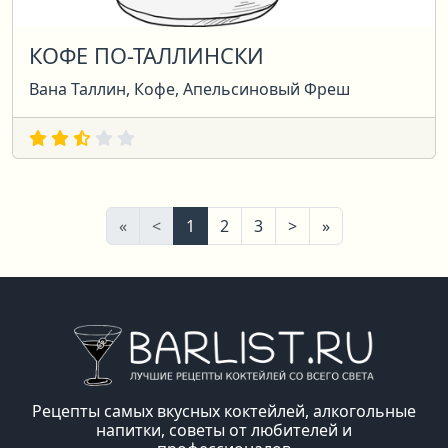
КОФЕ ПО-ТАЛЛИНСКИ
Вана Таллин, Кофе, Апельсиновый Фреш
Первая
Предыдущая
Следующая
Последняя
«
<
1
2
3
>
»
Рецепты самых вкусных коктейлей, алкогольные
напитки, советы от любителей и