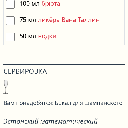
100
мл
брюта
75
мл
ликёра Вана Таллин
50
мл
водки
СЕРВИРОВКА
Вам понадобятся:
Бокал для шампанского
Эстонский математический