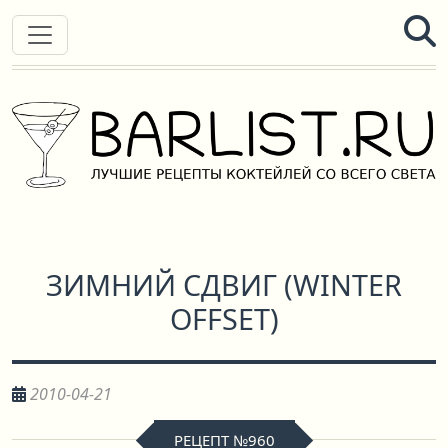
ЗИМНИЙ СДВИГ
(
WINTER
OFFSET
)
2010-04-21
РЕЦЕПТ №960