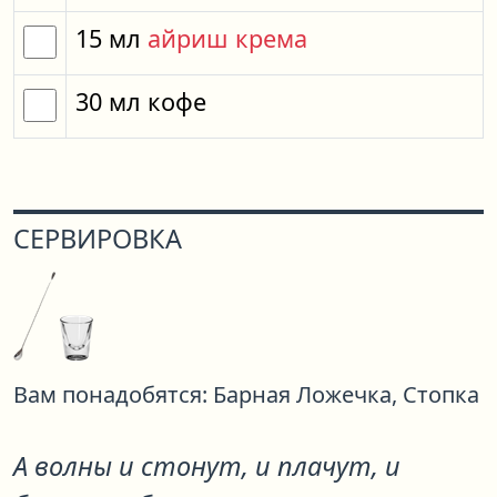
15
мл
айриш крема
30
мл
кофе
СЕРВИРОВКА
Вам понадобятся:
Барная Ложечка,
Стопка
А волны и стонут, и плачут, и