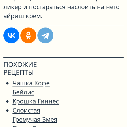
ликер и постараться наслоить на него
айриш крем.
ПОХОЖИЕ
РЕЦЕПТЫ
Чашка Кофе
Бейлис
Крошка Гиннес
Слоистая
Гремучая Змея