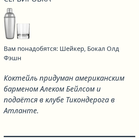
Вам понадобятся:
Шейкер,
Бокал Олд
Фэшн
Коктейль придуман американским
барменом Алеком Бейлсом и
подаётся в клубе Тикондерога в
Атланте.