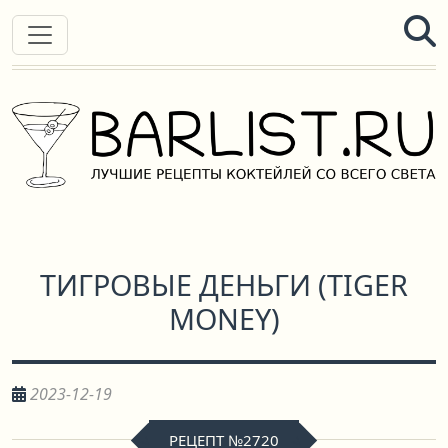
ТИГРОВЫЕ ДЕНЬГИ
(
TIGER
MONEY
)
2023-12-19
РЕЦЕПТ №2720