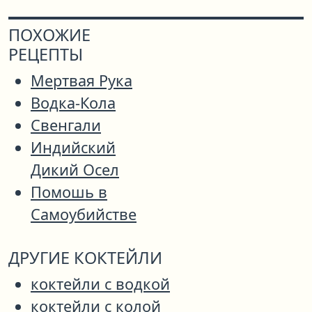
ПОХОЖИЕ
РЕЦЕПТЫ
Мертвая Рука
Водка-Кола
Свенгали
Индийский
Дикий Осел
Помошь в
Самоубийстве
ДРУГИЕ КОКТЕЙЛИ
коктейли с водкой
коктейли с колой