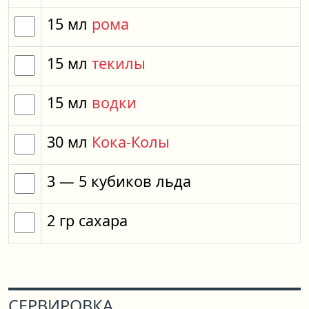
15
мл
рома
15
мл
текилы
15
мл
водки
30
мл
Кока-Колы
3
— 5
кубиков
льда
2
гр
сахара
СЕРВИРОВКА