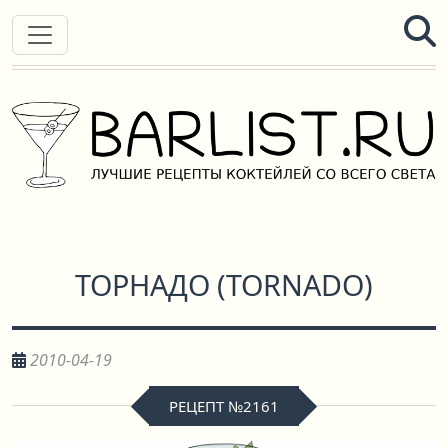
ТОРНАДО
(
TORNADO
)
2010-04-19
РЕЦЕПТ №2161