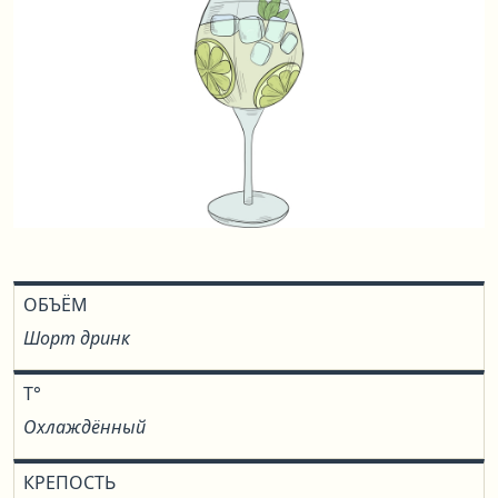
ОБЪЁМ
Шорт дринк
T°
Охлаждённый
КРЕПОСТЬ