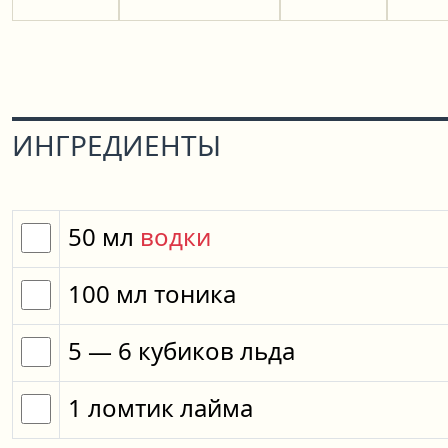
ИНГРЕДИЕНТЫ
50
мл
водки
100
мл
тоника
5
— 6
кубиков
льда
1
ломтик
лайма