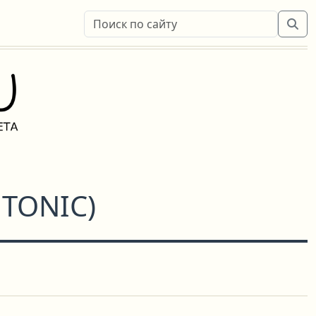
 TONIC
)