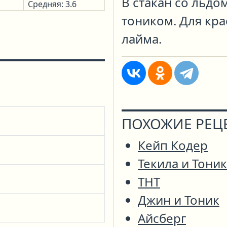
В стакан со льдо
Средняя: 3.6
тоником. Для кра
лайма.
ПОХОЖИЕ РЕЦ
Кейп Кодер
Текила и Тоник
ТНТ
Джин и Тоник
Айсберг