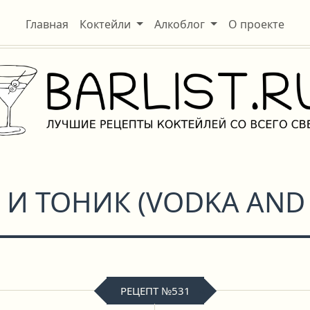
Главная
Коктейли
Алкоблог
О проекте
 И ТОНИК
(
VODKA AND
РЕЦЕПТ №531