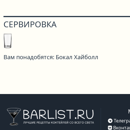
СЕРВИРОВКА
Вам понадобятся:
Бокал Хайболл
Телегр
Вконта