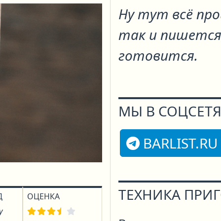
Ну тут всё пр
так и пишется
готовится.
МЫ В СОЦСЕТЯ
BARLIST.RU
ТЕХНИКА ПРИ
Д
ОЦЕНКА
у