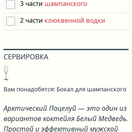
3
части
шампанского
2
части
клюквенной водки
СЕРВИРОВКА
Вам понадобятся:
Бокал для шампанского
Арктический Поцелуй
— это один из
вариантов коктейля
Белый Медведь
.
Простой и эффективный мужской