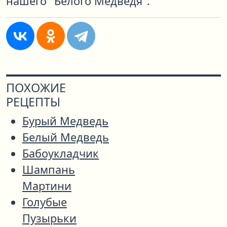
нашего "Белого Медведя".
ПОХОЖИЕ
РЕЦЕПТЫ
Бурый Медведь
Белый Медведь
Бабоукладчик
Шампань
Мартини
Голубые
Пузырьки