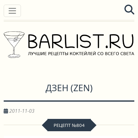
ДЗЕН
(
ZEN
)
2011-11-03
РЕЦЕПТ №804