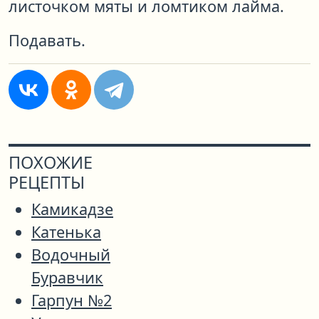
листочком мяты и ломтиком лайма.
Подавать.
ПОХОЖИЕ
РЕЦЕПТЫ
Камикадзе
Катенька
Водочный
Буравчик
Гарпун №2