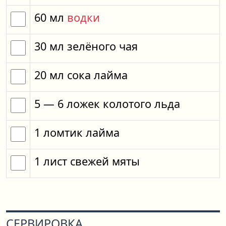
60
мл
водки
30
мл
зелёного чая
20
мл
сока лайма
5
— 6
ложек
колотого льда
1
ломтик
лайма
1
лист
свежей мяты
СЕРВИРОВКА