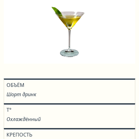
ОБЪЁМ
Шорт дринк
T°
Охлаждённый
КРЕПОСТЬ