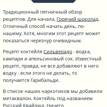
Традиционный пятничный обзор
рецептов. Для начала,
Горячий шоколад
.
Отличный способ начать день, по-
нашему. Хотя, многим этот рецепт может
показаться черезчур очевидным.
Рецепт коктейля
Сильверадо
- водка,
кампари и апельсиновый сок. Известный
рецепт, правда, не все добавляют в него
водку - если этого не делать, то
получается Гарибальди.
В список наших наркотиков мы добавили
метаквалон. Коктейль под названием
Русский Квайлюд
. Ничего