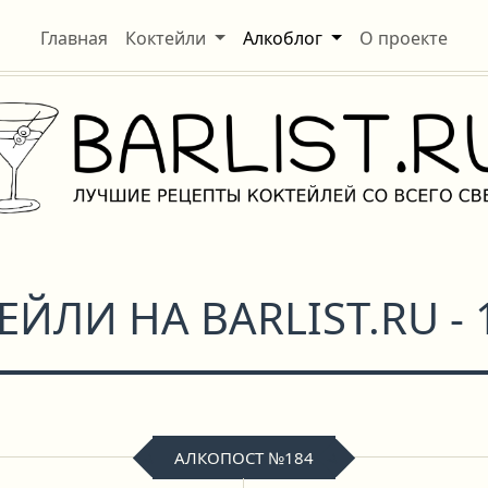
Главная
Коктейли
Алкоблог
О проекте
ЙЛИ НА BARLIST.RU - 
АЛКОПОСТ №184