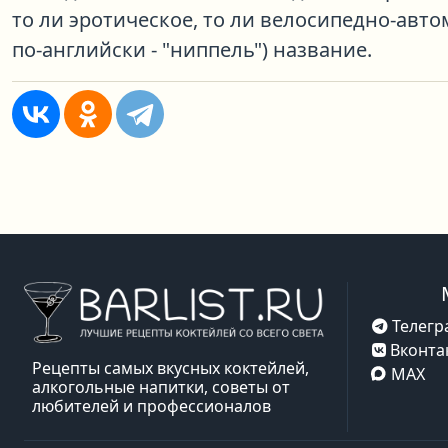
то ли эротическое, то ли велосипедно-авто
по-английски - "ниппель") название.
Телегр
Вконта
Рецепты самых вкусных коктейлей,
MAX
алкогольные напитки, советы от
любителей и профессионалов