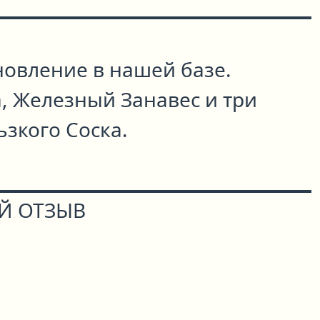
овление в нашей базе.
, Железный Занавес и три
ьзкого Соска.
Й ОТЗЫВ