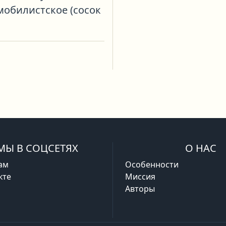
мобилистское (сосок
МЫ В СОЦСЕТЯХ
О НАС
ам
Особенности
кте
Миссия
Авторы