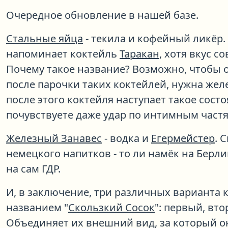
Очередное обновление в нашей базе.
Стальные яйца
- текила и кофейный ликёр.
напоминает коктейль
Таракан
, хотя вкус с
Почему такое название? Возможно, чтобы о
после парочки таких коктейлей, нужна желе
после этого коктейля наступает такое состо
почувствуете даже удар по интимным частя
Железный Занавес
- водка и
Егермейстер
. 
немецкого напитков - то ли намёк на Берли
на сам ГДР.
И, в заключение, три различных варианта 
названием "
Скользкий Сосок
": первый, вт
Объединяет их внешний вид, за который о