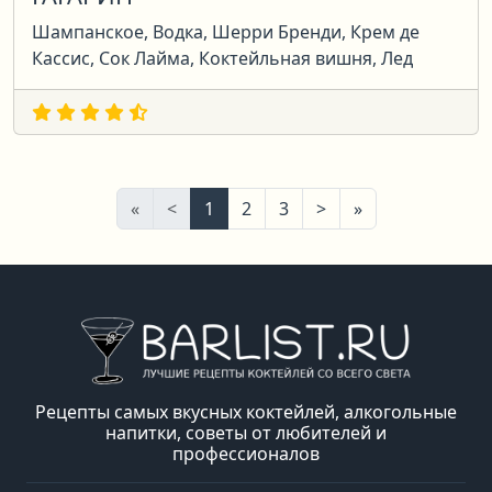
Шампанское, Водка, Шерри Бренди, Крем де
Кассис, Сок Лайма, Коктейльная вишня, Лед
Первая
Предыдущая
Следующая
Последняя
«
<
1
2
3
>
»
Рецепты самых вкусных коктейлей, алкогольные
напитки, советы от любителей и
профессионалов