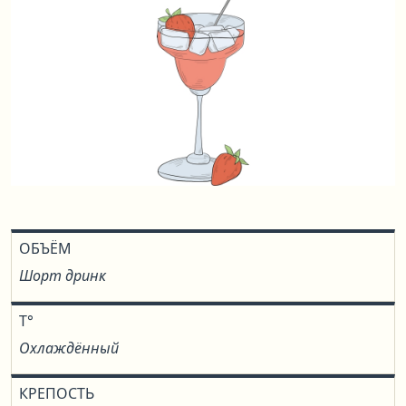
ОБЪЁМ
Шорт дринк
T°
Охлаждённый
КРЕПОСТЬ