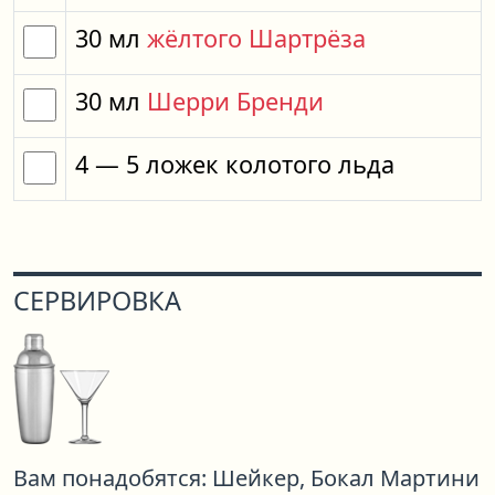
30
мл
жёлтого Шартрёза
30
мл
Шерри Бренди
4
— 5
ложек
колотого льда
СЕРВИРОВКА
Вам понадобятся:
Шейкер,
Бокал Мартини