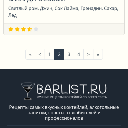
Светлый ром, Джин, Сок Лайма, Гренадин, Сахар,
Лед
Первая
Предыдущая
Следующая
Последняя
«
<
1
2
3
4
>
»
Рецепты самых вкусных коктейлей, алкогольные
напитки, советы от любителей и
профессионалов