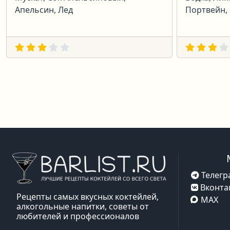
Апельсин, Лед
Портвейн, 
Телегр
Вконта
Рецепты самых вкусных коктейлей,
MAX
алкогольные напитки, советы от
любителей и профессионалов