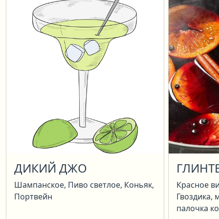
ДИКИЙ ДЖО
ГЛИНТ
Шампанское, Пиво светлое, Коньяк,
Красное ви
Портвейн
Гвоздика, 
палочка к