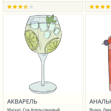
АКВАРЕЛЬ
АНАЛЬ
Мускат, Сок Апельсиновый,
Водка, Лик