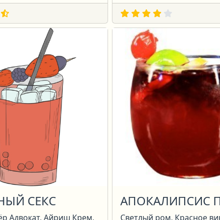
НЫЙ СЕКС
АПОКАЛИПСИС 
ёр Адвокат, Айриш Крем,
Светлый ром, Красное ви