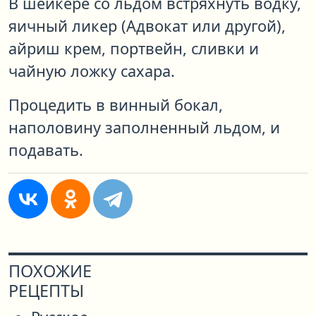
В шейкере со льдом встряхнуть водку,
яичный ликер (Адвокат или другой),
айриш крем, портвейн, сливки и
чайную ложку сахара.
Процедить в винный бокал,
наполовину заполненный льдом, и
подавать.
ПОХОЖИЕ
РЕЦЕПТЫ