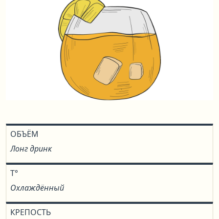
ОБЪЁМ
Лонг дринк
T°
Охлаждённый
КРЕПОСТЬ