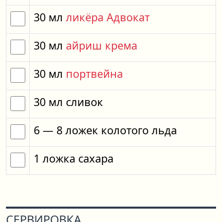
30
мл
ликёра Адвокат
30
мл
айриш крема
30
мл
портвейна
30
мл
сливок
6
— 8
ложек
колотого льда
1
ложка
сахара
СЕРВИРОВКА