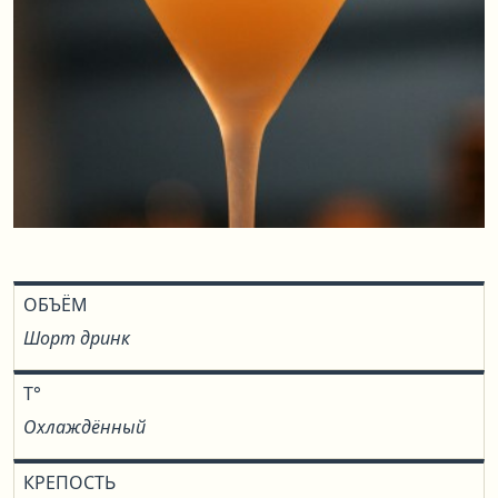
ОБЪЁМ
Шорт дринк
T°
Охлаждённый
КРЕПОСТЬ