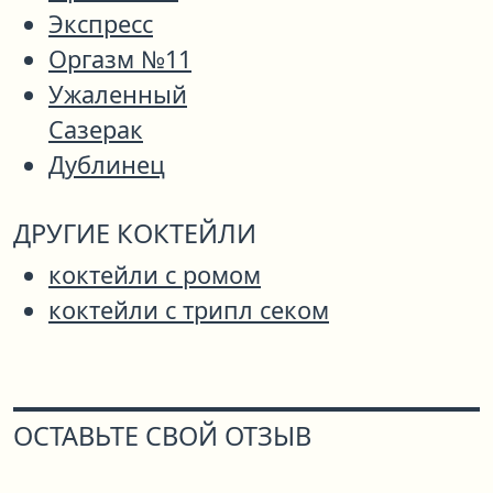
Экспресс
Оргазм №11
Ужаленный
Сазерак
Дублинец
ДРУГИЕ КОКТЕЙЛИ
коктейли с ромом
коктейли с трипл секом
ОСТАВЬТЕ СВОЙ ОТЗЫВ