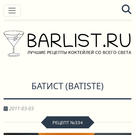
БАТИСТ
(
BATISTE
)
2011-03-03
РЕЦЕПТ №334