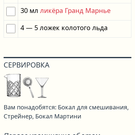
30
мл
ликёра Гранд Марнье
4
— 5
ложек
колотого льда
СЕРВИРОВКА
Вам понадобятся:
Бокал для смешивания,
Стрейнер,
Бокал Мартини