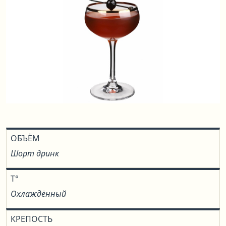
ОБЪЁМ
Шорт дринк
T°
Охлаждённый
КРЕПОСТЬ