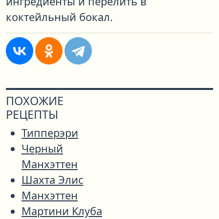
ингредиенты и перелить в
коктейльный бокал.
ПОХОЖИЕ
РЕЦЕПТЫ
Типперэри
Черный
Манхэттен
Шахта Элис
Манхэттен
Мартини Клуба