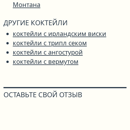
Монтана
ДРУГИЕ КОКТЕЙЛИ
коктейли с ирландским виски
коктейли с трипл секом
коктейли с ангостурой
коктейли с вермутом
ОСТАВЬТЕ СВОЙ ОТЗЫВ