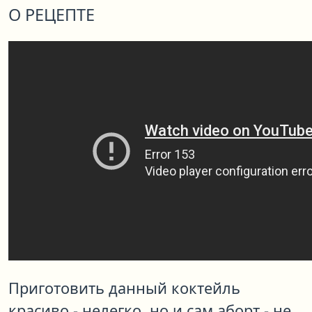
О РЕЦЕПТЕ
Приготовить данный коктейль
красиво - нелегко, но и сам аборт - не