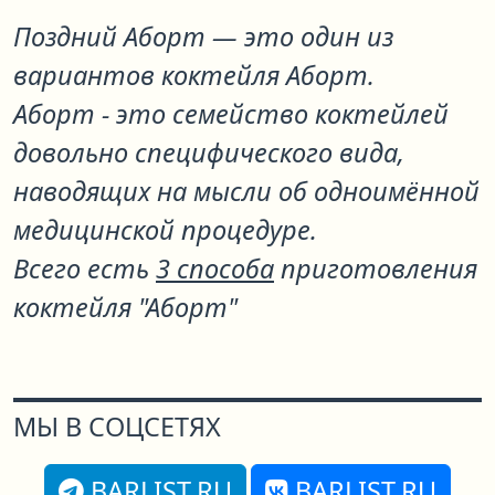
Поздний Аборт
— это один из
вариантов коктейля
Аборт
.
Аборт - это семейство коктейлей
довольно специфического вида,
наводящих на мысли об одноимённой
медицинской процедуре.
Всего есть
3 способа
приготовления
коктейля "Аборт"
МЫ В СОЦСЕТЯХ
BARLIST.RU
BARLIST.RU