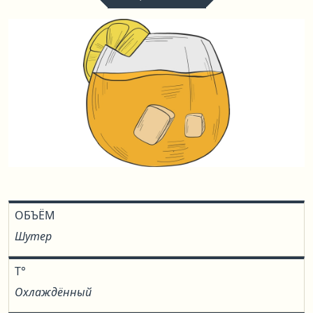
ОБЪЁМ
Шутер
T°
Охлаждённый