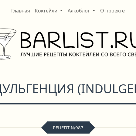
Главная
Коктейли
Алкоблог
О проекте
ДУЛЬГЕНЦИЯ
(
INDULGE
РЕЦЕПТ №987