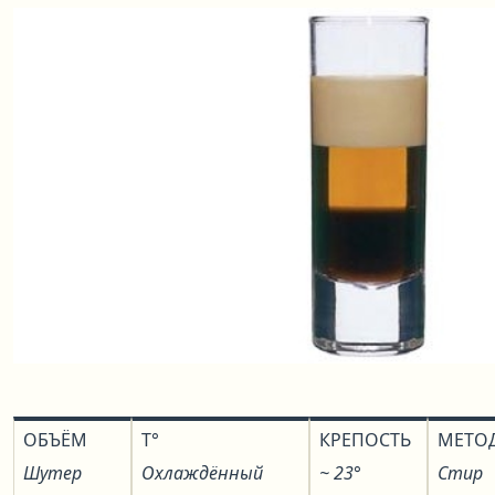
ОБЪЁМ
T°
КРЕПОСТЬ
МЕТО
Шутер
Охлаждённый
~ 23°
Стир