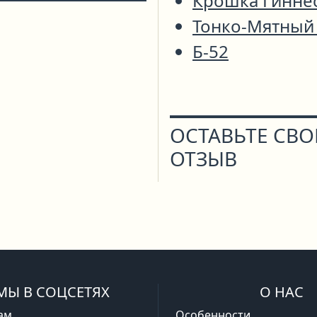
Крошка Гинне
Тонко-Мятный
Б-52
ОСТАВЬТЕ СВ
ОТЗЫВ
МЫ В СОЦСЕТЯХ
О НАС
ам
Особенности