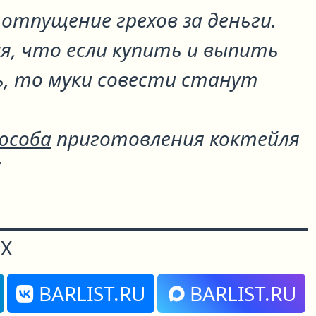
 отпущение грехов за деньги.
я, что если купить и выпить
, то муки совести станут
пособа
приготовления коктейля
"
Х
BARLIST.RU
BARLIST.RU