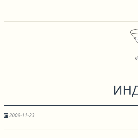
ИН
2009-11-23