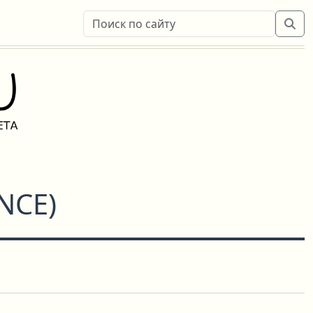
NCE
)