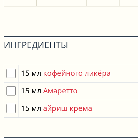
ИНГРЕДИЕНТЫ
15
мл
кофейного ликёра
15
мл
Амаретто
15
мл
айриш крема