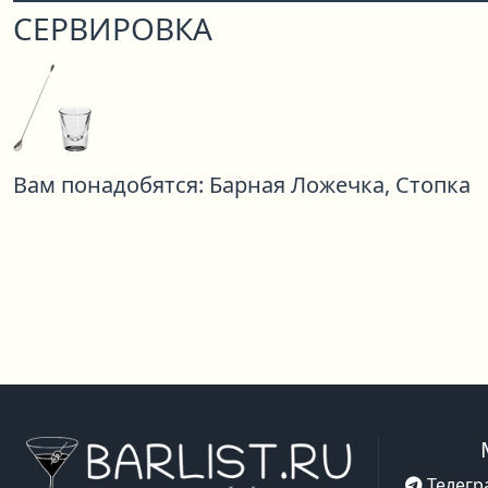
СЕРВИРОВКА
Вам понадобятся:
Барная Ложечка,
Стопка
Телегр