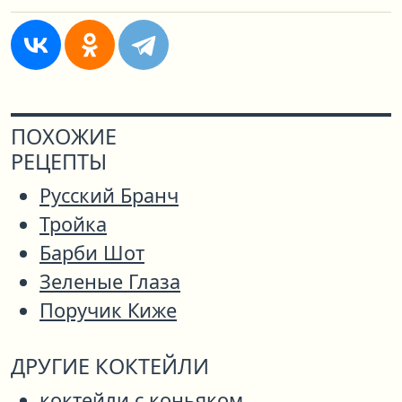
ПОХОЖИЕ
РЕЦЕПТЫ
Русский Бранч
Тройка
Барби Шот
Зеленые Глаза
Поручик Киже
ДРУГИЕ КОКТЕЙЛИ
коктейли с коньяком