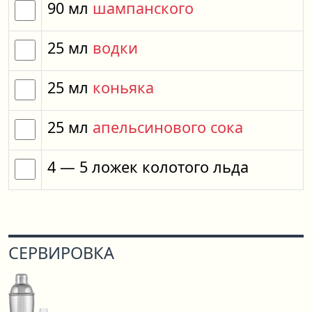
90
мл
шампанского
25
мл
водки
25
мл
коньяка
25
мл
апельсинового сока
4
— 5
ложек
колотого льда
СЕРВИРОВКА