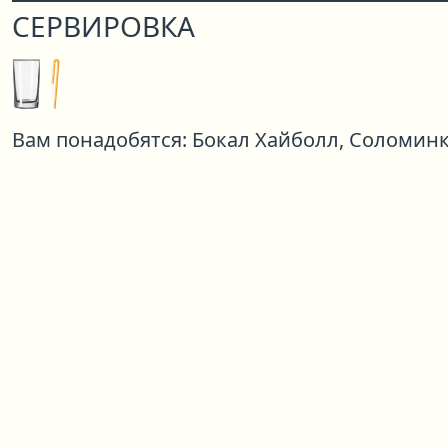
СЕРВИРОВКА
Вам понадобятся:
Бокал Хайболл,
Соломин