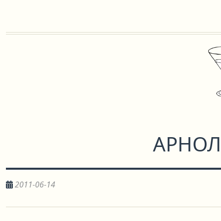
АРНОЛ
2011-06-14