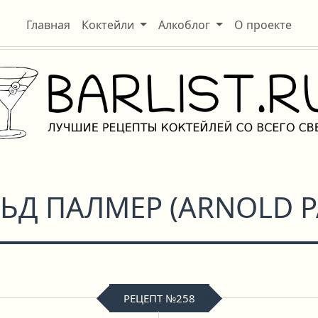
Главная
Коктейли
Алкоблог
О проекте
ЬД ПАЛМЕР
(
ARNOLD 
РЕЦЕПТ №258