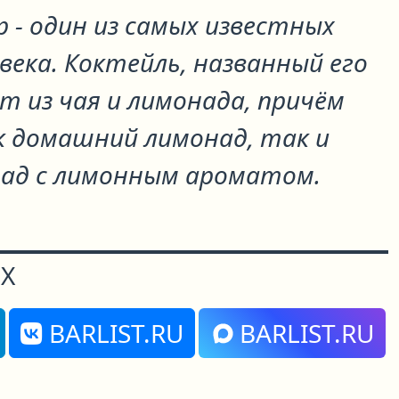
 - один из самых известных
века. Коктейль, названный его
т из чая и лимонада, причём
к домашний лимонад, так и
ад с лимонным ароматом.
Х
BARLIST.RU
BARLIST.RU