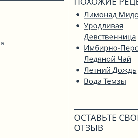
ПОХОЖИЕ РЕЦ
Лимонад Мид
Уродливая
Девственница
ка
Имбирно-Пер
Ледяной Чай
Летний Дождь
Вода Темзы
ОСТАВЬТЕ СВ
ОТЗЫВ