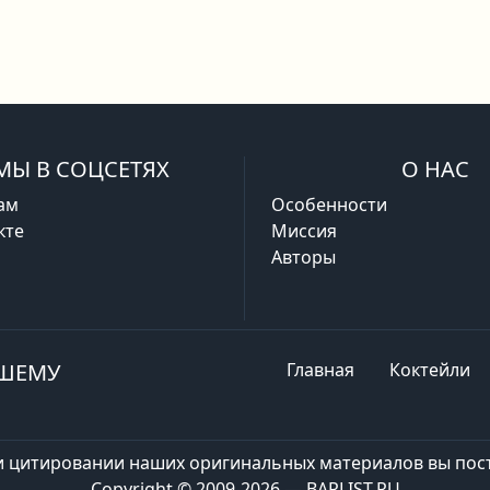
МЫ В СОЦСЕТЯХ
О НАС
ам
Особенности
кте
Миссия
Авторы
АШЕМУ
Главная
Коктейли
и цитировании наших оригинальных материалов вы пост
Copyright © 2009-2026 — BARLIST.RU