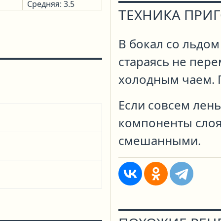
Средняя: 3.5
ТЕХНИКА ПРИ
В бокал со льдом
стараясь не пер
холодным чаем. 
Если совсем лень
компоненты слоя
смешанными.