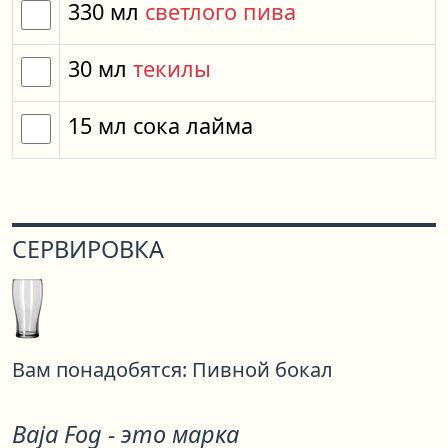
330
мл
светлого пива
30
мл
текилы
15
мл
сока лайма
СЕРВИРОВКА
Вам понадобятся:
Пивной бокал
Baja Fog - это марка