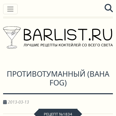
ПРОТИВОТУМАННЫЙ
(
BAHA
FOG
)
2013-03-13
РЕЦЕПТ №1834