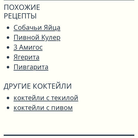
ПОХОЖИЕ
РЕЦЕПТЫ
Собачьи Яйца
Пивной Кулер
3 Амигос
Ягерита
Пивгарита
ДРУГИЕ КОКТЕЙЛИ
коктейли с текилой
коктейли с пивом