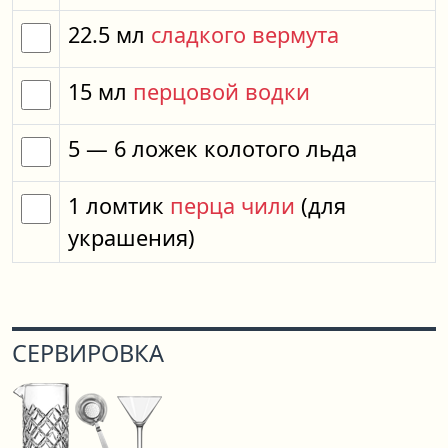
22.5
мл
сладкого вермута
15
мл
перцовой водки
5
— 6
ложек
колотого льда
1
ломтик
перца чили
(для
украшения)
СЕРВИРОВКА