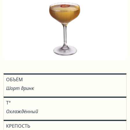
ОБЪЁМ
Шорт дринк
T°
Охлаждённый
КРЕПОСТЬ