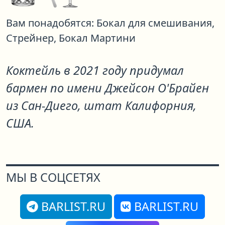
Вам понадобятся:
Бокал для смешивания,
Стрейнер,
Бокал Мартини
Коктейль в 2021 году придумал
бармен по имени Джейсон О'Брайен
из Сан-Диего, штат Калифорния,
США.
МЫ В СОЦСЕТЯХ
BARLIST.RU
BARLIST.RU