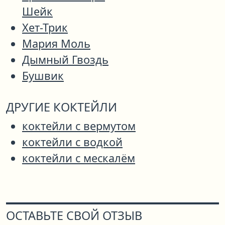
Шейк
Хет-Трик
Мария Моль
Дымный Гвоздь
Бушвик
ДРУГИЕ КОКТЕЙЛИ
коктейли с вермутом
коктейли с водкой
коктейли с мескалём
ОСТАВЬТЕ СВОЙ ОТЗЫВ