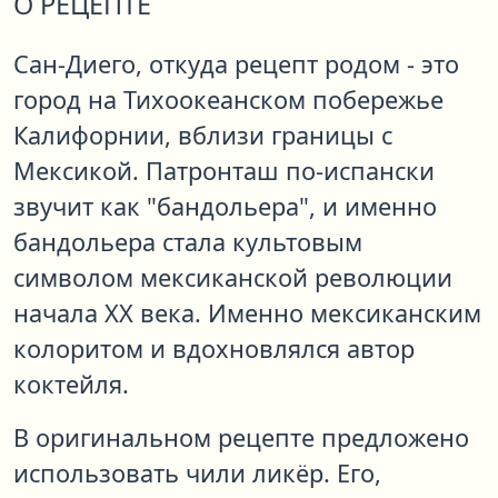
О РЕЦЕПТЕ
Сан-Диего, откуда рецепт родом - это
город на Тихоокеанском побережье
Калифорнии, вблизи границы с
Мексикой. Патронташ по-испански
звучит как "бандольера", и именно
бандольера стала культовым
символом мексиканской революции
начала XX века. Именно мексиканским
колоритом и вдохновлялся автор
коктейля.
В оригинальном рецепте предложено
использовать чили ликёр. Его,