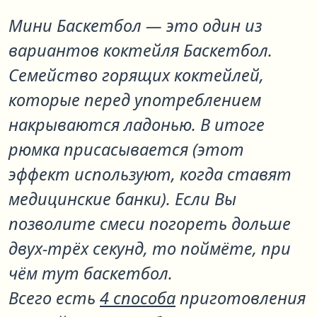
Мини Баскетбол
— это один из
вариантов коктейля
Баскетбол
.
Семейство горящих коктейлей,
которые перед употреблением
накрываются ладонью. В итоге
рюмка присасывается (этот
эффект используют, когда ставят
медицинские банки). Если Вы
позволите смеси погореть дольше
двух-трёх секунд, то поймёте, при
чём тут баскетбол.
Всего есть
4 способа
приготовления