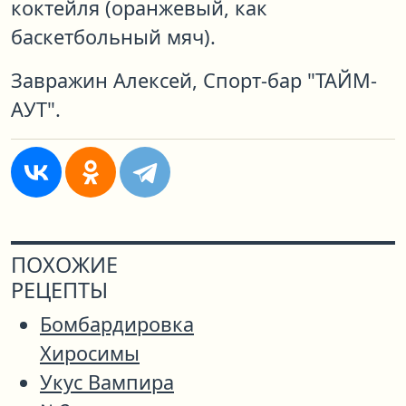
коктейля (оранжевый, как
баскетбольный мяч).
Завражин Алексей, Спорт-бар "ТАЙМ-
АУТ".
ПОХОЖИЕ
РЕЦЕПТЫ
Бомбардировка
Хиросимы
Укус Вампира