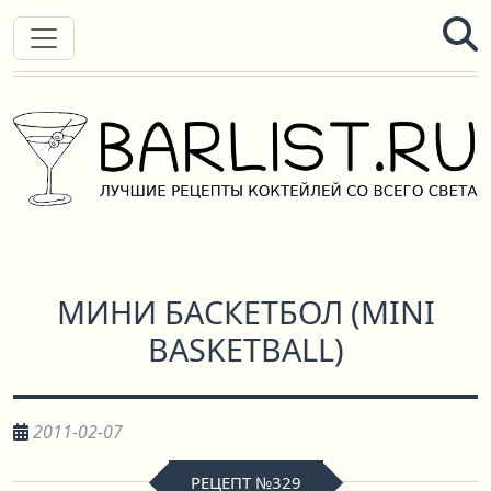
МИНИ БАСКЕТБОЛ
(
MINI
BASKETBALL
)
2011-02-07
РЕЦЕПТ №329