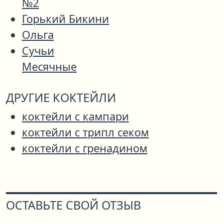
№2
Горький Бикини
Ольга
Сучьи
Месячные
ДРУГИЕ КОКТЕЙЛИ
коктейли с кампари
коктейли с трипл секом
коктейли с гренадином
ОСТАВЬТЕ СВОЙ ОТЗЫВ