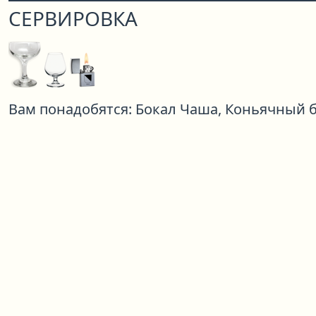
СЕРВИРОВКА
Вам понадобятся:
Бокал Чаша,
Коньячный б