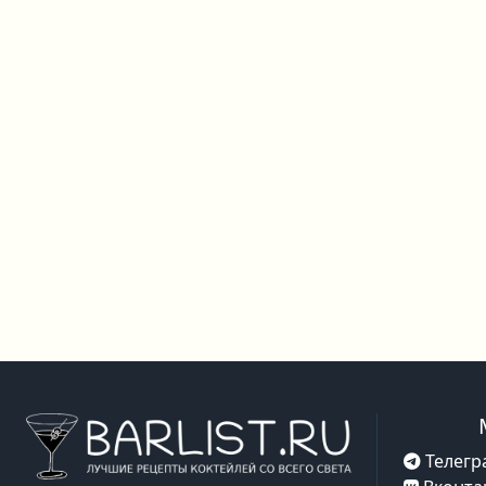
Телегр