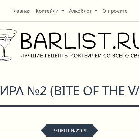
Главная
Коктейли
Алкоблог
О проекте
ИРА №2
(
BITE OF THE 
РЕЦЕПТ №2209