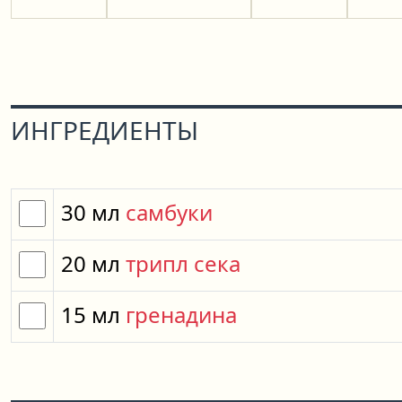
ИНГРЕДИЕНТЫ
30
мл
самбуки
20
мл
трипл сека
15
мл
гренадина