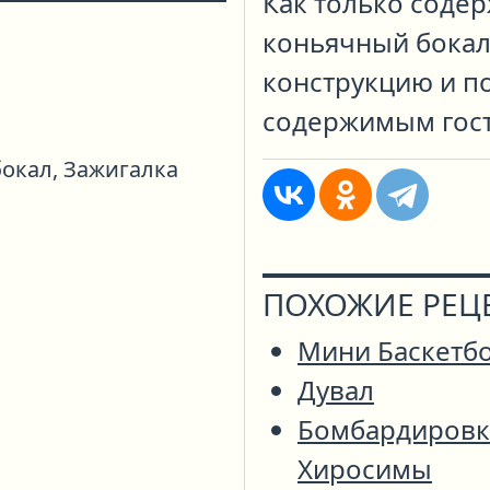
Как только содер
коньячный бокал 
конструкцию и п
содержимым гос
окал,
Зажигалка
ПОХОЖИЕ РЕЦ
Мини Баскетб
Дувал
Бомбардировк
Хиросимы