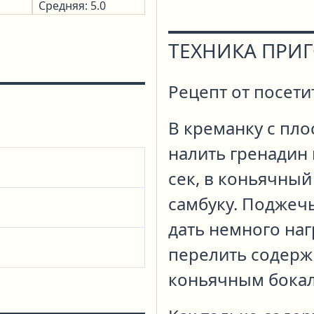
Средняя: 5.0
ТЕХНИКА ПРИ
Рецепт от посети
В креманку с пл
налить гренадин 
сек, в коньячный
самбуку. Поджечь
дать немного наг
перелить содерж
коньячным бокал