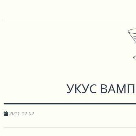
УКУС ВАМП
2011-12-02