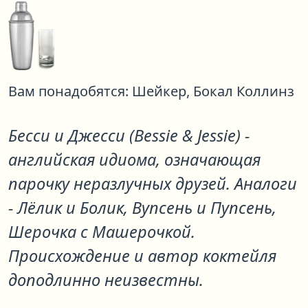
Вам понадобятся:
Шейкер,
Бокал Коллинз
Бесси и Джесси (Bessie & Jessie) -
английская идиома, означающая
парочку неразлучных друзей. Аналоги
- Лёлик и Болик, Вупсень и Пупсень,
Шерочка с Машерочкой.
Происхождение и автор коктейля
доподлинно неизвестны.