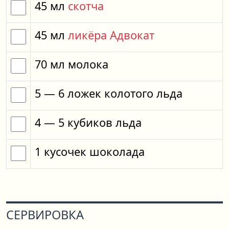
45
мл
скотча
45
мл
ликёра Адвокат
70
мл
молока
5
— 6
ложек
колотого льда
4
— 5
кубиков
льда
1
кусочек
шоколада
СЕРВИРОВКА