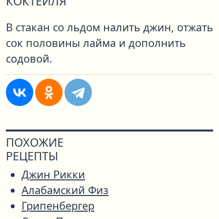
КОКТЕЙЛЯ
В стакан со льдом налить джин, отжать
сок половины лайма и дополнить
содовой.
ПОХОЖИЕ
РЕЦЕПТЫ
Джин Рикки
Алабамский Физ
Грипенбергер