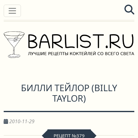
БИЛЛИ ТЕЙЛОР
(
BILLY
TAYLOR
)
2010-11-29
РЕЦЕПТ №379