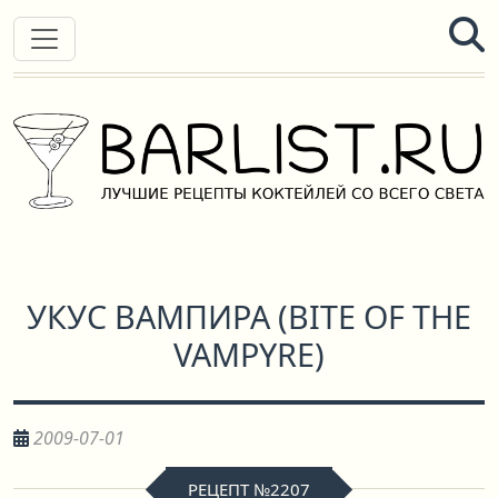
УКУС ВАМПИРА
(
BITE OF THE
VAMPYRE
)
2009-07-01
РЕЦЕПТ №2207