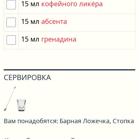
15
мл
кофейного ликёра
15
мл
абсента
15
мл
гренадина
СЕРВИРОВКА
Вам понадобятся:
Барная Ложечка,
Стопка