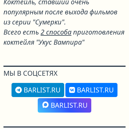
Коктейль, ставший очень
популярным после выхода фильмов
из серии "Сумерки".
Всего есть
2 способа
приготовления
коктейля "Укус Вампира"
МЫ В СОЦСЕТЯХ
BARLIST.RU
BARLIST.RU
BARLIST.RU