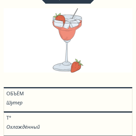
ОБЪЁМ
Шутер
T°
Охлаждённый