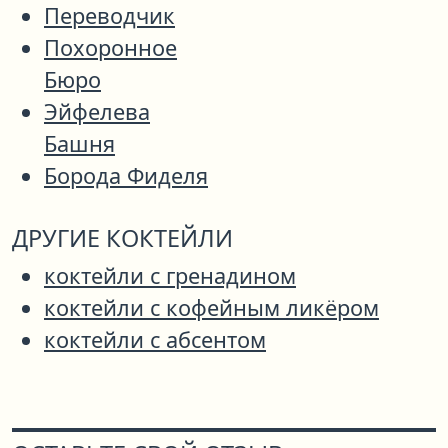
Переводчик
Похоронное
Бюро
Эйфелева
Башня
Борода Фиделя
ДРУГИЕ КОКТЕЙЛИ
коктейли с гренадином
коктейли с кофейным ликёром
коктейли с абсентом