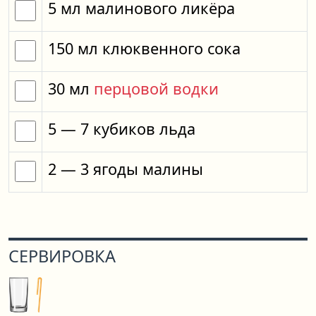
5
мл
малинового ликёра
150
мл
клюквенного сока
30
мл
перцовой водки
5
— 7
кубиков
льда
2
— 3
ягоды
малины
СЕРВИРОВКА