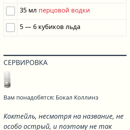
35
мл
перцовой водки
5
— 6
кубиков
льда
СЕРВИРОВКА
Вам понадобятся:
Бокал Коллинз
Коктейль, несмотря на название, не
особо острый, и поэтому не так