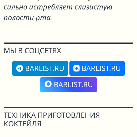
сильно истребляет слизистую
полости рта.
МЫ В СОЦСЕТЯХ
BARLIST.RU
BARLIST.RU
BARLIST.RU
ТЕХНИКА ПРИГОТОВЛЕНИЯ
КОКТЕЙЛЯ