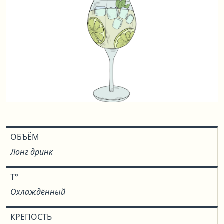
ОБЪЁМ
Лонг дринк
T°
Охлаждённый
КРЕПОСТЬ