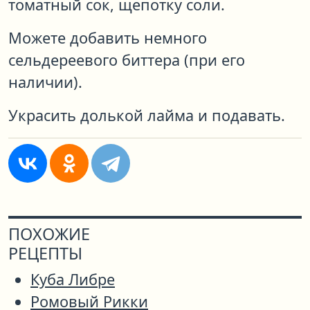
томатный сок, щепотку соли.
Можете добавить немного
сельдереевого биттера (при его
наличии).
Украсить долькой лайма и подавать.
ПОХОЖИЕ
РЕЦЕПТЫ
Куба Либре
Ромовый Рикки