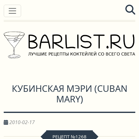
КУБИНСКАЯ МЭРИ
(
CUBAN
MARY
)
2010-02-17
РЕЦЕПТ №1268