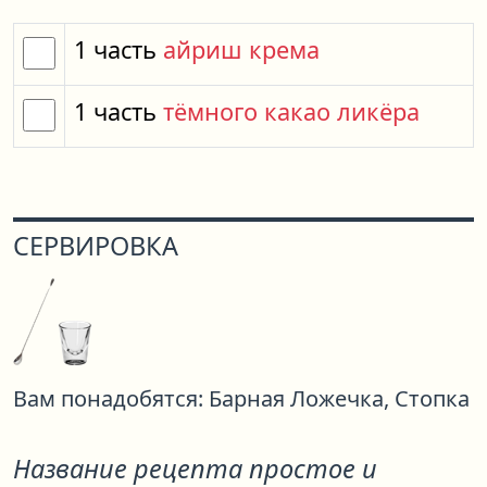
1
часть
айриш крема
1
часть
тёмного какао ликёра
СЕРВИРОВКА
Вам понадобятся:
Барная Ложечка,
Стопка
Название рецепта простое и