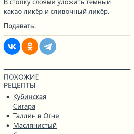
В стопку слоями уложить темный
какао ликёр и сливочный ликёр.
Подавать.
ПОХОЖИЕ
РЕЦЕПТЫ
Кубинская
Сигара
Таллин в Огне
Маслянистый