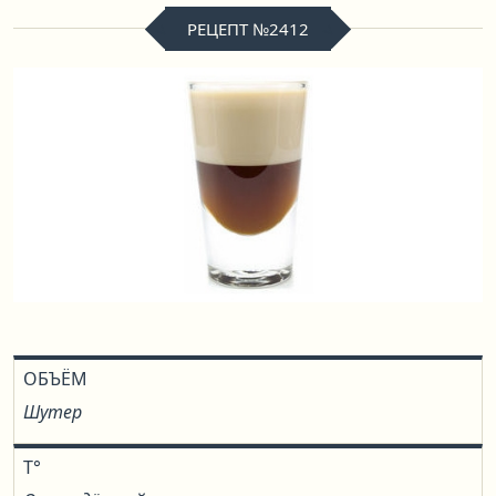
РЕЦЕПТ №2412
ОБЪЁМ
Шутер
T°