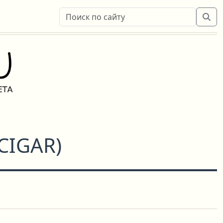
CIGAR
)