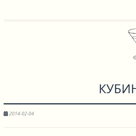
КУБИ
2014-02-04