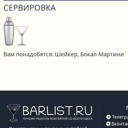
СЕРВИРОВКА
Вам понадобятся:
Шейкер,
Бокал Мартини
Телегр
Вконта