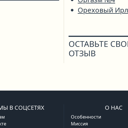
Ореховый Ирл
ОСТАВЬТЕ СВ
ОТЗЫВ
МЫ В СОЦСЕТЯХ
О НАС
ам
Особенности
кте
Миссия