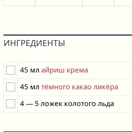
ИНГРЕДИЕНТЫ
45
мл
айриш крема
45
мл
тёмного какао ликёра
4
— 5
ложек
колотого льда