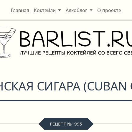
Главная
Коктейли
Алкоблог
О проекте
НСКАЯ СИГАРА
(
CUBAN 
РЕЦЕПТ №1995