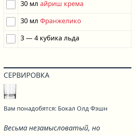
30
мл
айриш крема
30
мл
Франжелико
3
— 4
кубика
льда
СЕРВИРОВКА
Вам понадобятся:
Бокал Олд Фэшн
Весьма незамысловатый, но