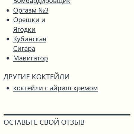
Бомбардировщик
Оргазм №3
Орешки и
Ягодки
Кубинская
Сигара
Мавигатор
ДРУГИЕ КОКТЕЙЛИ
коктейли с айриш кремом
ОСТАВЬТЕ СВОЙ ОТЗЫВ