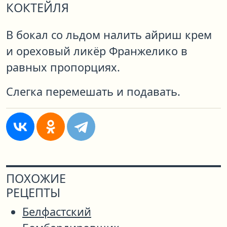
КОКТЕЙЛЯ
В бокал со льдом налить айриш крем
и ореховый ликёр Франжелико в
равных пропорциях.
Слегка перемешать и подавать.
ПОХОЖИЕ
РЕЦЕПТЫ
Белфастский