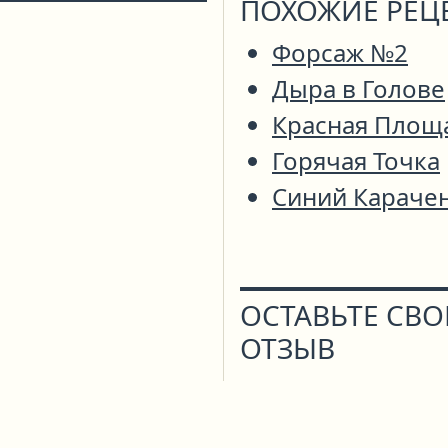
ПОХОЖИЕ РЕЦ
Форсаж №2
Дыра в Голове
Красная Площ
Горячая Точка
Синий Караче
ОСТАВЬТЕ СВ
ОТЗЫВ