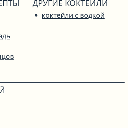
ЕПТЫ
ДРУГИЕ КОКТЕЙЛИ
коктейли с водкой
адь
нцов
ОЙ