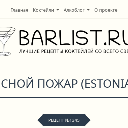
Главная
Коктейли
Алкоблог
О проекте
ЕСНОЙ ПОЖАР
(
ESTONI
РЕЦЕПТ №1345