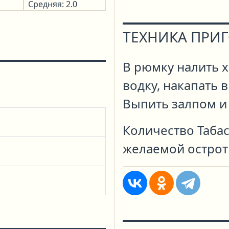
Средняя: 2.0
ТЕХНИКА ПРИ
В рюмку налить 
водку, накапать в
Выпить залпом и 
Количество Табас
желаемой остроты