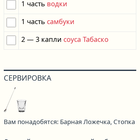
1
часть
водки
1
часть
самбуки
2
— 3
капли
соуса Табаско
СЕРВИРОВКА
Вам понадобятся:
Барная Ложечка,
Стопка