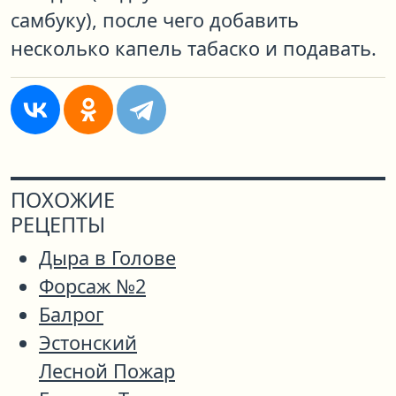
самбуку), после чего добавить
несколько капель табаско и подавать.
ПОХОЖИЕ
РЕЦЕПТЫ
Дыра в Голове
Форсаж №2
Балрог
Эстонский
Лесной Пожар