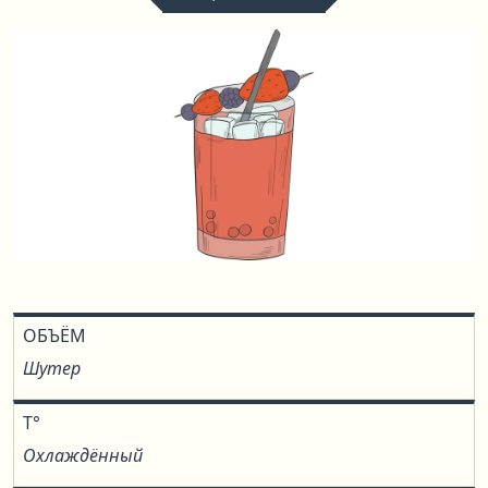
ОБЪЁМ
Шутер
T°
Охлаждённый