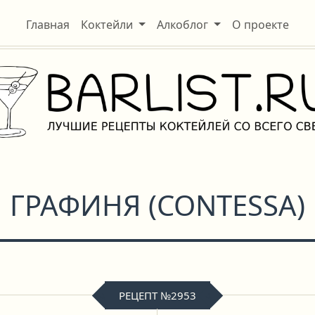
Главная
Коктейли
Алкоблог
О проекте
ГРАФИНЯ
(
CONTESSA
)
РЕЦЕПТ №2953