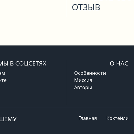
ОТЗЫВ
МЫ В СОЦСЕТЯХ
О НАС
ам
Особенности
кте
Миссия
Авторы
АШЕМУ
Главная
Коктейли