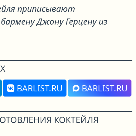
ейля приписывают
бармену Джону Герцену из
Х
BARLIST.RU
BARLIST.RU
ГОТОВЛЕНИЯ КОКТЕЙЛЯ