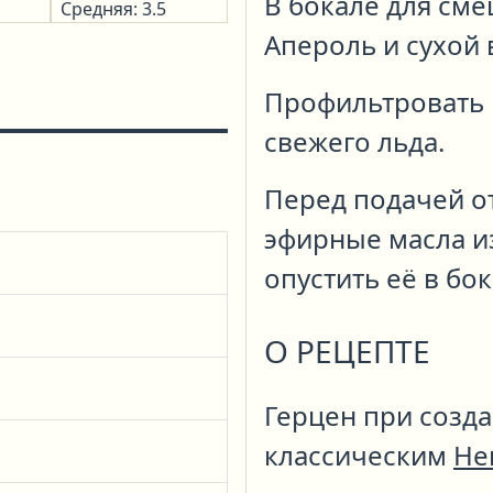
В бокале для см
Средняя: 3.5
Апероль и сухой 
Профильтровать 
свежего льда.
Перед подачей о
эфирные масла и
опустить её в бок
О РЕЦЕПТЕ
Герцен при созд
классическим
Не