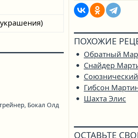
 украшения)
ПОХОЖИЕ РЕЦ
Обратный Мар
Снайдер Март
Союзнический
Гибсон Марти
Шахта Элис
трейнер,
Бокал Олд
ОСТАВЬТЕ СВ