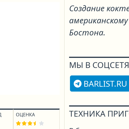
Создание кокт
американскому 
Бостона.
МЫ В СОЦСЕТЯ
BARLIST.RU
ТЕХНИКА ПРИ
Д
ОЦЕНКА