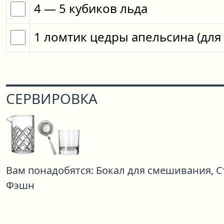
4
— 5
кубиков
льда
1
ломтик
цедры апельсина
(для
СЕРВИРОВКА
Вам понадобятся:
Бокал для смешивания,
С
Фэшн