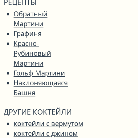
РЕЦЕПТЫ
Обратный
Мартини
Графиня
Красно-
Рубиновый
Мартини
Гольф Мартини
Наклоняющаяся
Башня
ДРУГИЕ КОКТЕЙЛИ
коктейли с вермутом
коктейли с джином