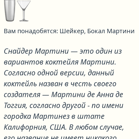
Вам понадобятся:
Шейкер,
Бокал Мартини
Снайдер Мартини
— это один из
вариантов коктейля
Мартини
.
Согласно одной версии, данный
коктейль назван в честь своего
создателя — Мартини де Анна де
Тоггия, согласно другой - по имени
городка Мартинез в штате
Калифорния, США. В любом случае,
его название не имеет никакого