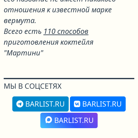
отношения к известной марке
вермута.
Всего есть
110 способов
приготовления коктейля
"Мартини"
МЫ В СОЦСЕТЯХ
BARLIST.RU
BARLIST.RU
BARLIST.RU