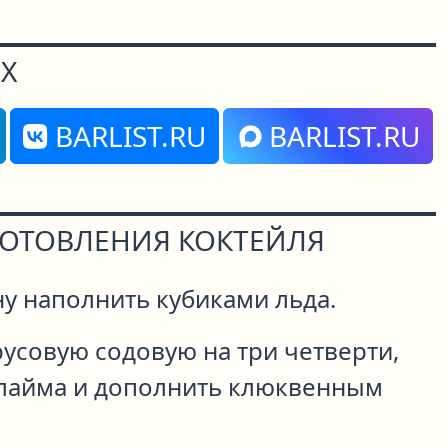
Х
BARLIST.RU
BARLIST.RU
ГОТОВЛЕНИЯ КОКТЕЙЛЯ
у наполнить кубиками льда.
русовую содовую на три четверти,
 лайма и дополнить клюквенным