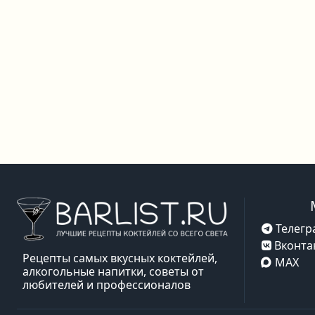
Телегр
Вконта
Рецепты самых вкусных коктейлей,
MAX
алкогольные напитки, советы от
любителей и профессионалов