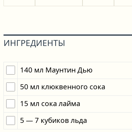
ИНГРЕДИЕНТЫ
140
мл
Маунтин Дью
50
мл
клюквенного сока
15
мл
сока лайма
5
— 7
кубиков
льда