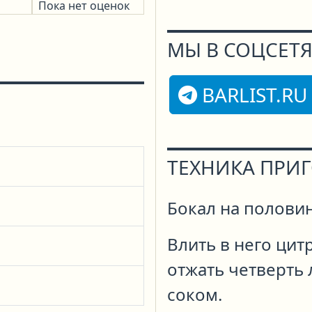
Пока нет оценок
МЫ В СОЦСЕТЯ
BARLIST.RU
ТЕХНИКА ПРИ
Бокал на половин
Влить в него цит
отжать четверть
соком.