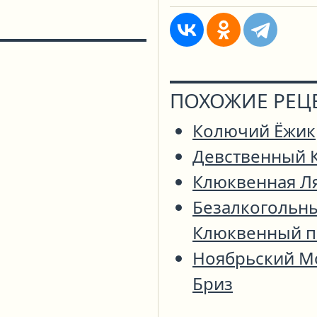
ПОХОЖИЕ РЕЦ
Колючий Ёжик
Девственный 
Клюквенная Л
Безалкогольн
Клюквенный п
Ноябрьский М
Бриз