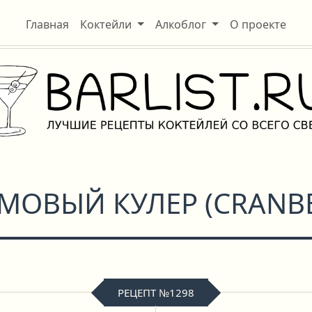
Главная
Коктейли
Алкоблог
О проекте
МОВЫЙ КУЛЕР
(
CRANBE
РЕЦЕПТ №1298