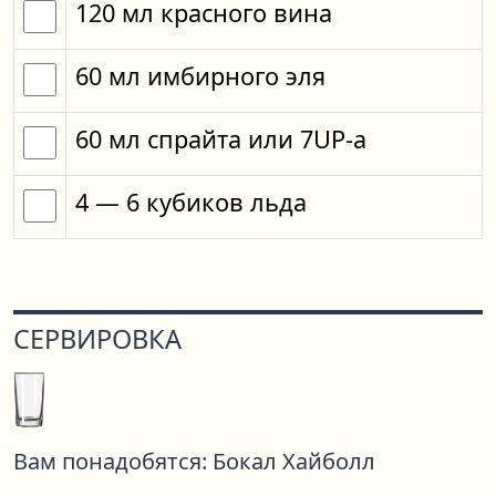
120
мл
красного вина
60
мл
имбирного эля
60
мл
спрайта
или
7UP-a
4
— 6
кубиков
льда
СЕРВИРОВКА
Вам понадобятся:
Бокал Хайболл