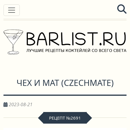
ЧЕХ И МАТ
(
CZECHMATE
)
2023-08-21
РЕЦЕПТ №2691