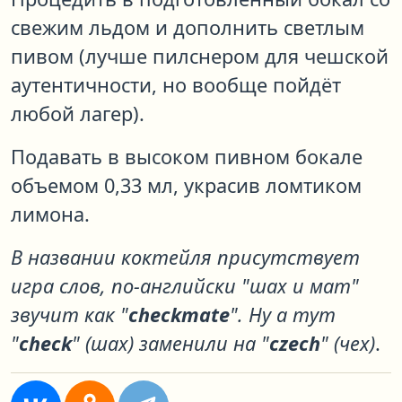
свежим льдом и дополнить светлым
пивом (лучше пилснером для чешской
аутентичности, но вообще пойдёт
любой лагер).
Подавать в высоком пивном бокале
объемом 0,33 мл, украсив ломтиком
лимона.
В названии коктейля присутствует
игра слов, по-английски "шах и мат"
звучит как "
checkmate
". Ну а тут
"
check
" (шах) заменили на "
czech
" (чех)
.