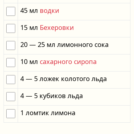
45
мл
водки
15
мл
Бехеровки
20
— 25
мл
лимонного сока
10
мл
сахарного сиропа
4
— 5
ложек
колотого льда
4
— 5
кубиков
льда
1
ломтик
лимона