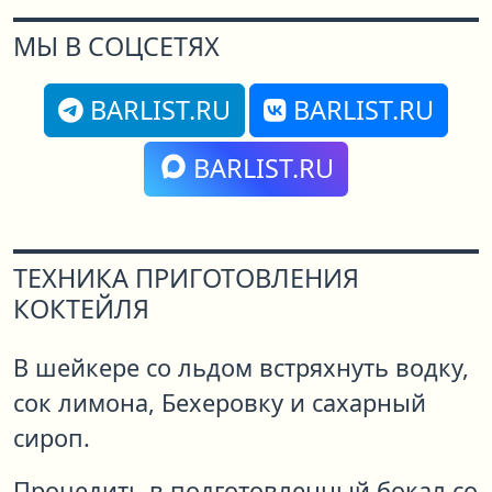
МЫ В СОЦСЕТЯХ
BARLIST.RU
BARLIST.RU
BARLIST.RU
ТЕХНИКА ПРИГОТОВЛЕНИЯ
КОКТЕЙЛЯ
В шейкере со льдом встряхнуть водку,
сок лимона, Бехеровку и сахарный
сироп.
Процедить в подготовленный бокал со