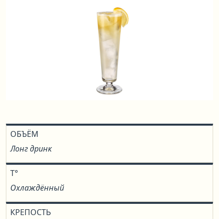
ОБЪЁМ
Лонг дринк
T°
Охлаждённый
КРЕПОСТЬ