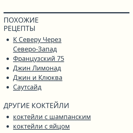
ПОХОЖИЕ
РЕЦЕПТЫ
К Северу Через
Северо-Запад
Французский 75
Джин Лимонад
Джин и Клюква
Саутсайд
ДРУГИЕ КОКТЕЙЛИ
коктейли с шампанским
коктейли с яйцом