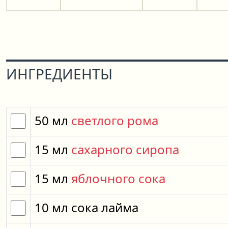
ИНГРЕДИЕНТЫ
50
мл
светлого рома
15
мл
сахарного сиропа
15
мл
яблочного сока
10
мл
сока лайма