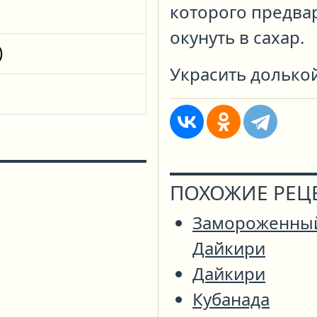
которого предва
окунуть в сахар.
)
Украсить долькой
ПОХОЖИЕ РЕЦ
Замороженны
Дайкири
Дайкири
Кубанада