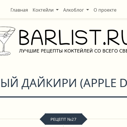
Главная
Коктейли
Алкоблог
О проекте
ЫЙ ДАЙКИРИ
(
APPLE D
РЕЦЕПТ №27