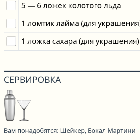
5
— 6
ложек
колотого льда
1
ломтик
лайма
(для украшения
1
ложка
сахара
(для украшения)
СЕРВИРОВКА
Вам понадобятся:
Шейкер,
Бокал Мартини