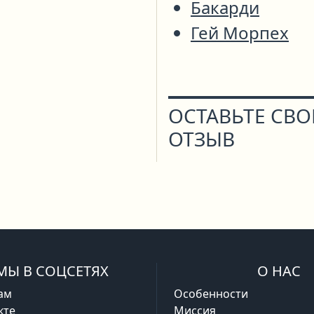
Бакарди
Гей Морпех
ОСТАВЬТЕ СВ
ОТЗЫВ
МЫ В СОЦСЕТЯХ
О НАС
ам
Особенности
кте
Миссия