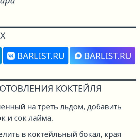
ири"
Х
BARLIST.RU
BARLIST.RU
ГОТОВЛЕНИЯ КОКТЕЙЛЯ
енный на треть льдом, добавить
к и сок лайма.
елить в коктейльный бокал, края