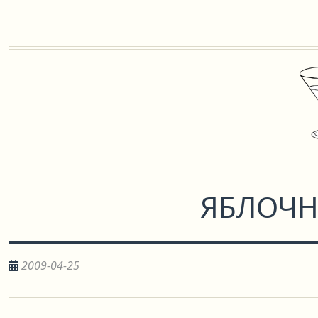
ЯБЛОЧН
2009-04-25