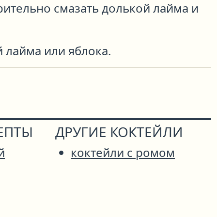
рительно смазать долькой лайма и
 лайма или яблока.
ЕПТЫ
ДРУГИЕ КОКТЕЙЛИ
й
коктейли с ромом