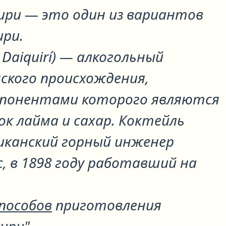
кири
— это один из вариантов
ири
.
. Daiquirí) — алкогольный
ского происхождения,
мпонентами которого являются
ок лайма и сахар. Коктейль
иканский горный инженер
, в 1898 году работавший на
способов
приготовления