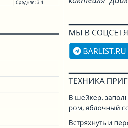
коктейля "Дайк
Средняя: 3.4
МЫ В СОЦСЕТЯ
BARLIST.RU
ТЕХНИКА ПРИ
В шейкер, заполн
ром, яблочный со
Встряхнуть и пер