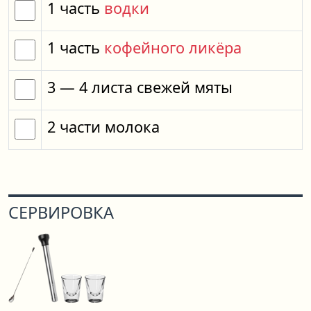
1
часть
водки
1
часть
кофейного ликёра
3
— 4
листа
свежей мяты
2
части
молока
СЕРВИРОВКА