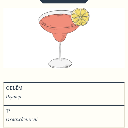
ОБЪЁМ
Шутер
T°
Охлаждённый