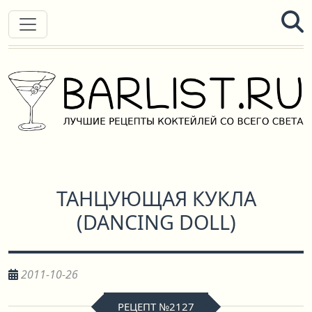
ТАНЦУЮЩАЯ КУКЛА
(
DANCING DOLL
)
2011-10-26
РЕЦЕПТ №2127