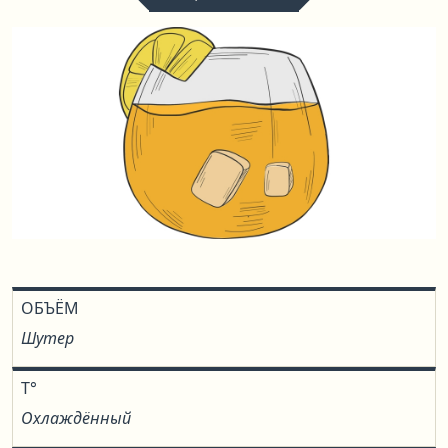
ОБЪЁМ
Шутер
T°
Охлаждённый