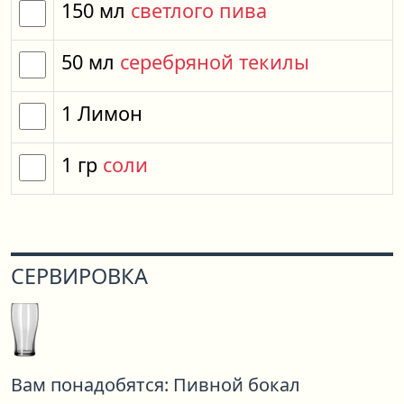
150
мл
светлого пива
50
мл
серебряной текилы
1
Лимон
1
гр
соли
СЕРВИРОВКА
Вам понадобятся:
Пивной бокал