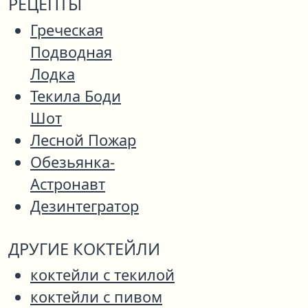
РЕЦЕПТЫ
Греческая
Подводная
Лодка
Текила Боди
Шот
Лесной Пожар
Обезьянка-
Астронавт
Дезинтегратор
ДРУГИЕ КОКТЕЙЛИ
коктейли с текилой
коктейли с пивом