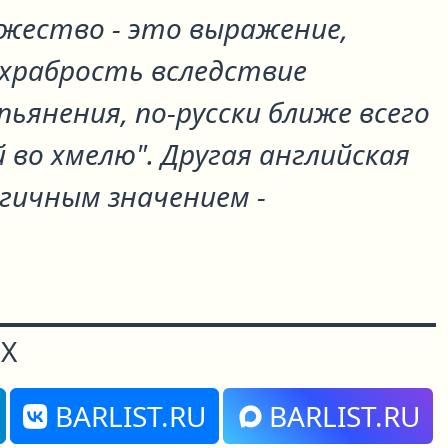
ужество - это выражение,
храбрость вследствие
пьянения, по-русски ближе всего
 во хмелю". Другая английская
гичным значением -
Х
BARLIST.RU
BARLIST.RU