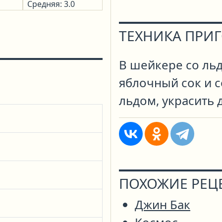
Средняя: 3.0
ТЕХНИКА ПРИ
В шейкере со льд
яблочный сок и с
льдом, украсить 
ПОХОЖИЕ РЕЦ
Джин Бак