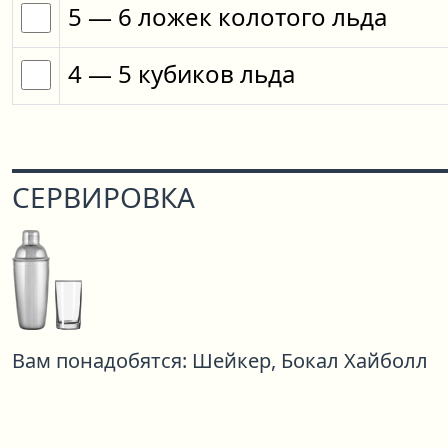
5
— 6
ложек
колотого льда
4
— 5
кубиков
льда
СЕРВИРОВКА
Вам понадобятся:
Шейкер,
Бокал Хайболл