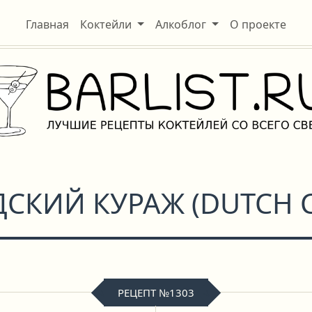
Главная
Коктейли
Алкоблог
О проекте
ДСКИЙ КУРАЖ
(
DUTCH 
РЕЦЕПТ №1303