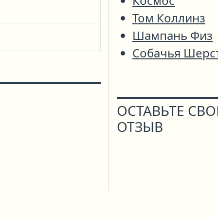
Космос
Том Коллинз
Шампань Физ
Собачья Шерс
ОСТАВЬТЕ СВ
ОТЗЫВ